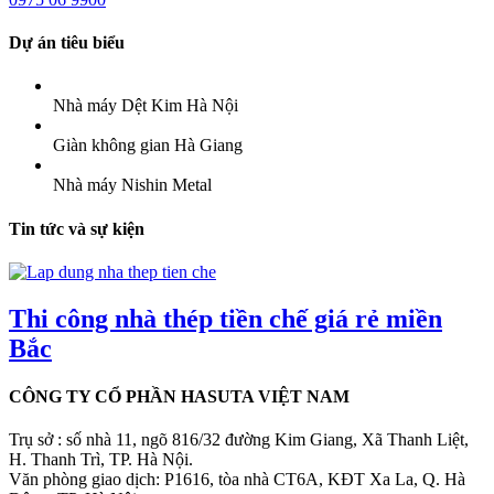
Dự án tiêu biểu
Nhà máy Dệt Kim Hà Nội
Giàn không gian Hà Giang
Nhà máy Nishin Metal
Tin tức và sự kiện
Thi công nhà thép tiền chế giá rẻ miền
Bắc
CÔNG TY CỔ PHẦN HASUTA VIỆT NAM
Trụ sở : số nhà 11, ngõ 816/32 đường Kim Giang, Xã Thanh Liệt,
H. Thanh Trì, TP. Hà Nội.
Văn phòng giao dịch: P1616, tòa nhà CT6A, KĐT Xa La, Q. Hà