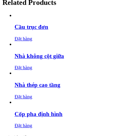
Related Products
Cầu trục đơn
Đặt hàng
Nhà không cột giữa
Đặt hàng
Nhà thép cao tầng
Đặt hàng
Cốp pha định hình
Đặt hàng