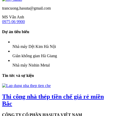
trancuong.hasuta@gmail.com
MS Vân Anh
0975 06 9900
Dự án tiêu biểu
Nhà máy Dệt Kim Hà Nội
Giàn không gian Hà Giang
Nhà máy Nishin Metal
Tin tức và sự kiện
Thi công nhà thép tiền chế giá rẻ miền
Bắc
CÔNG TY CỔ PHẦN HASUTA VIỆT NAM