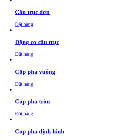
Cầu trục đơn
Đặt hàng
Động cơ cầu trục
Đặt hàng
Cốp pha vuông
Đặt hàng
Cốp pha tròn
Đặt hàng
Cốp pha định hình