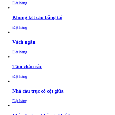
Đặt hàng
Khung kết cấu băng tải
Đặt hàng
Vách ngăn
Đặt hàng
Tấm chắn rác
Đặt hàng
Nhà cầu trục có cột giữa
Đặt hàng