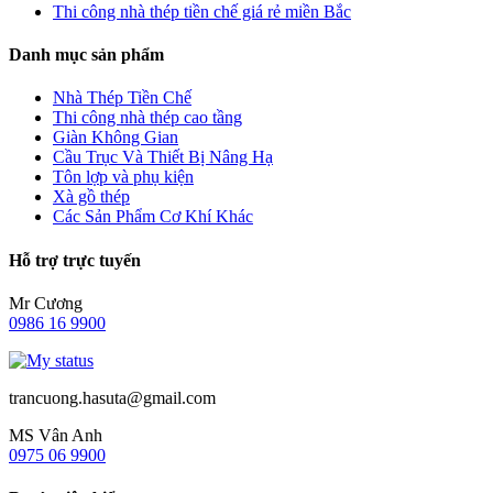
Thi công nhà thép tiền chế giá rẻ miền Bắc
Danh mục sản phẩm
Nhà Thép Tiền Chế
Thi công nhà thép cao tầng
Giàn Không Gian
Cầu Trục Và Thiết Bị Nâng Hạ
Tôn lợp và phụ kiện
Xà gồ thép
Các Sản Phẩm Cơ Khí Khác
Hỗ trợ trực tuyến
Mr Cương
0986 16 9900
trancuong.hasuta@gmail.com
MS Vân Anh
0975 06 9900