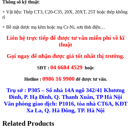
Thông số kỹ thuật
:
+ Vật liệu: Thép CT3, C20-C35, 20X, 20XT, 25T hoặc thép không
rỉ
+ Bề mặt được mạ kẽm hoặc mạ Cr-Ni, sơn tĩnh điện…
Liên hệ trực tiếp để được tư vấn miễn phí về kĩ
thuật
Gọi ngay để nhận được giá tốt nhất thị trường.
04 6684 4529
SĐT :
hoặc
0986 16 9900
Hotline :
để được tư vấn.
Trụ sở : P305 – Số nhà 14A ngõ 342/41 Khương
Đình, P. Hạ Đình, Q. Thanh Xuân, TP Hà Nội
Văn phòng giao dịch: P1016, tòa nhà CT6A, KĐT
Xa La, Q. Hà Đông, TP. Hà Nội
Related Products