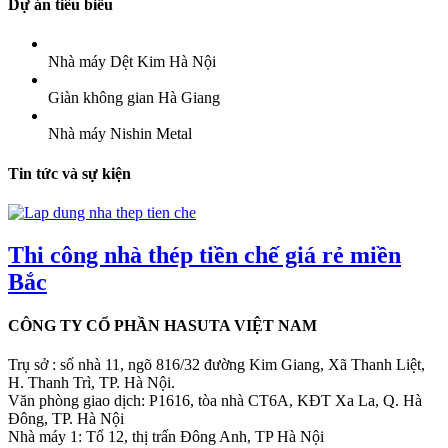
Dự án tiêu biểu
Nhà máy Dệt Kim Hà Nội
Giàn không gian Hà Giang
Nhà máy Nishin Metal
Tin tức và sự kiện
Thi công nhà thép tiền chế giá rẻ miền
Bắc
CÔNG TY CỔ PHẦN HASUTA VIỆT NAM
Trụ sở : số nhà 11, ngõ 816/32 đường Kim Giang, Xã Thanh Liệt,
H. Thanh Trì, TP. Hà Nội.
Văn phòng giao dịch: P1616, tòa nhà CT6A, KĐT Xa La, Q. Hà
Đông, TP. Hà Nội
Nhà máy 1: Tổ 12, thị trấn Đông Anh, TP Hà Nội