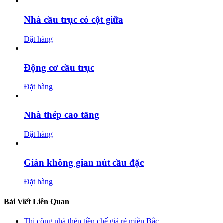
Nhà cầu trục có cột giữa
Đặt hàng
Động cơ cầu trục
Đặt hàng
Nhà thép cao tầng
Đặt hàng
Giàn không gian nút cầu đặc
Đặt hàng
Bài Viết Liên Quan
Thi công nhà thép tiền chế giá rẻ miền Bắc