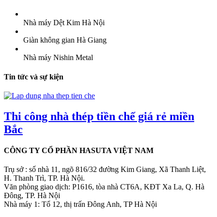
Nhà máy Dệt Kim Hà Nội
Giàn không gian Hà Giang
Nhà máy Nishin Metal
Tin tức và sự kiện
Thi công nhà thép tiền chế giá rẻ miền
Bắc
CÔNG TY CỔ PHẦN HASUTA VIỆT NAM
Trụ sở : số nhà 11, ngõ 816/32 đường Kim Giang, Xã Thanh Liệt,
H. Thanh Trì, TP. Hà Nội.
Văn phòng giao dịch: P1616, tòa nhà CT6A, KĐT Xa La, Q. Hà
Đông, TP. Hà Nội
Nhà máy 1: Tổ 12, thị trấn Đông Anh, TP Hà Nội