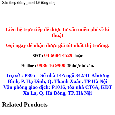
Sàn thép dùng panel bê tông nhẹ
Liên hệ trực tiếp để được tư vấn miễn phí về kĩ
thuật
Gọi ngay để nhận được giá tốt nhất thị trường.
04 6684 4529
SĐT :
hoặc
0986 16 9900
Hotline :
để được tư vấn.
Trụ sở : P305 – Số nhà 14A ngõ 342/41 Khương
Đình, P. Hạ Đình, Q. Thanh Xuân, TP Hà Nội
Văn phòng giao dịch: P1016, tòa nhà CT6A, KĐT
Xa La, Q. Hà Đông, TP. Hà Nội
Related Products